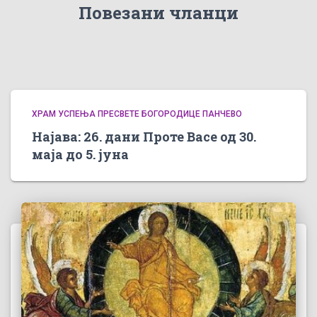
Повезани чланци
ХРАМ УСПЕЊА ПРЕСВЕТЕ БОГОРОДИЦЕ ПАНЧЕВО
Најава: 26. дани Проте Васе од 30.
маја до 5. јуна