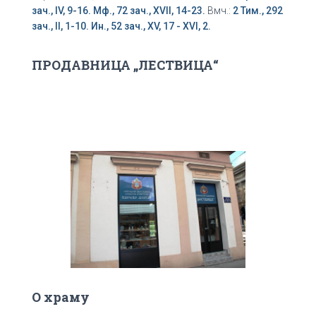
зач., IV, 9-16.
Мф., 72 зач., XVII, 14-23.
Вмч.:
2 Тим., 292
зач., II, 1-10.
Ин., 52 зач., XV, 17 - XVI, 2.
ПРОДАВНИЦА „ЛЕСТВИЦА“
О храму