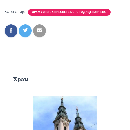
Категорије:
ХРАМ УСПЕЊА ПРЕСВЕТЕ БОГОРОДИЦЕ ПАНЧЕВО
Храм