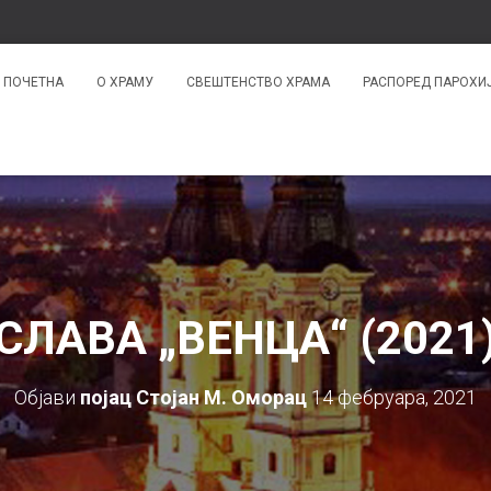
ПОЧЕТНА
О ХРАМУ
СВЕШТЕНСТВО ХРАМА
РАСПОРЕД ПАРОХИ
СЛАВА „ВЕНЦА“ (2021
Објави
појац Стојан М. Оморац
14 фебруара, 2021